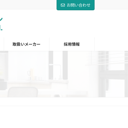
お問い合わせ
取扱いメーカー
採用情報