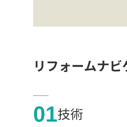
リフォームナビ
01
技術