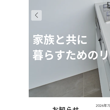
家族と共に
家族と共に
家族と共に
暮らすためのリ
暮らすためのリ
暮らすためのリ
2026年
お知らせ