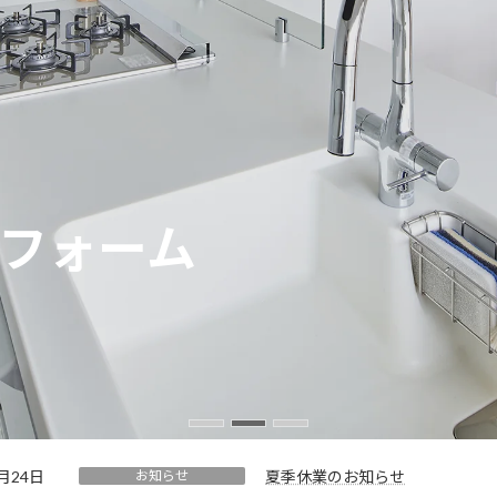
フォーム
フォーム
フォーム
7月24日
お知らせ
夏季休業のお知らせ