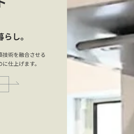
ト
暮らし。
築技術を融合させる
のに仕上げます。