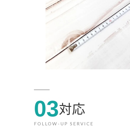
03
対応
FOLLOW-UP SERVICE