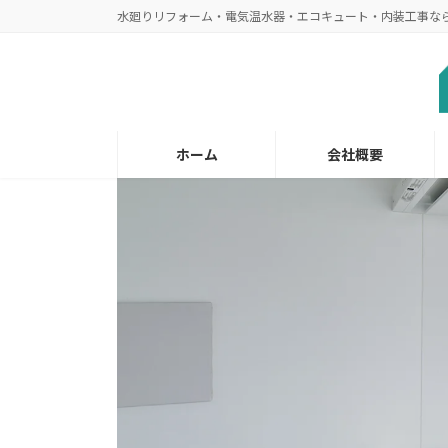
コ
ナ
水廻りリフォーム・電気温水器・エコキュート・内装工事な
ン
ビ
テ
ゲ
ン
ー
ツ
シ
へ
ョ
ホーム
会社概要
ス
ン
キ
に
ッ
移
プ
動